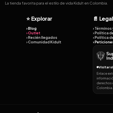
La tienda favorita para el estilo de vida Kidult en Colombia.
⭐ Explorar
📄 Legal
› Blog
› Términos
› Outlet
› Política 
› Recién llegados
› Política 
› Comunidad Kidult
› Peticion
Visitar s
Enlace ext
informació
derechos 
Colombia.