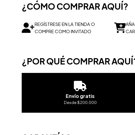
¿CÓMO COMPRAR AQUÍ?
REGÍSTRESE EN LA TIENDA O
AÑA
COMPRE COMO INVITADO
CAR
¿POR QUÉ COMPRAR AQUÍ
Envío gratis
Desde $200.000