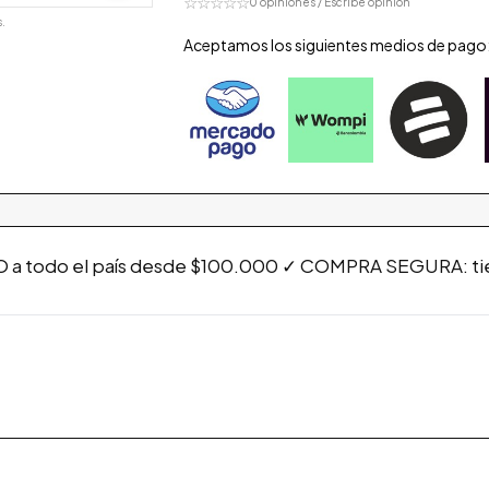
☆☆☆☆☆
0 opiniones / Escribe opinión
.
Aceptamos los siguientes medios de pago
a todo el país desde $100.000 ✓ COMPRA SEGURA: tiend