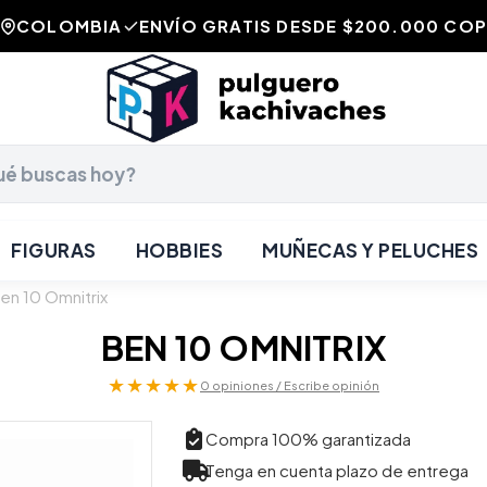
COLOMBIA
ENVÍO GRATIS DESDE $200.000 COP
FIGURAS
HOBBIES
MUÑECAS Y PELUCHES
en 10 Omnitrix
BEN 10 OMNITRIX
★★★★★
0 opiniones / Escribe opinión
Compra 100% garantizada
Tenga en cuenta plazo de entrega