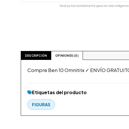
Desliza horizontalmente para ver más imágenes
DESCRIPCIÓN
OPINIONES (0)
Compre Ben 10 Omnitrix ✓ ENVÍO GRATUITO 
Etiquetas del producto
FIGURAS