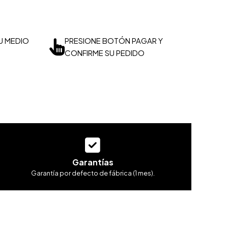
U MEDIO
PRESIONE BOTÓN PAGAR Y
CONFIRME SU PEDIDO
Garantías
Garantía por defecto de fábrica (1 mes).