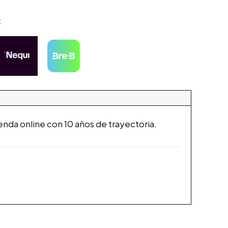
:
a online con 10 años de trayectoria.