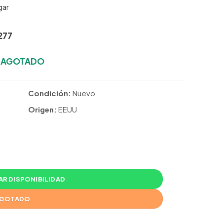
gar
277
:
AGOTADO
Condición:
Nuevo
Origen:
EEUU
R DISPONIBILIDAD
GOTADO