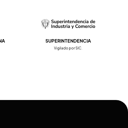
NA
SUPERINTENDENCIA
.
Vigilado por SIC.