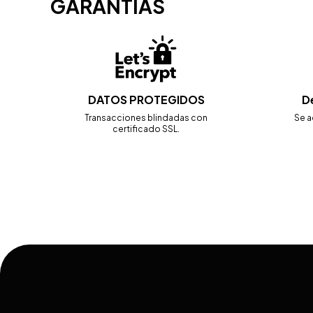
GARANTÍAS
DATOS PROTEGIDOS
D
Transacciones blindadas con
Se a
certificado SSL.