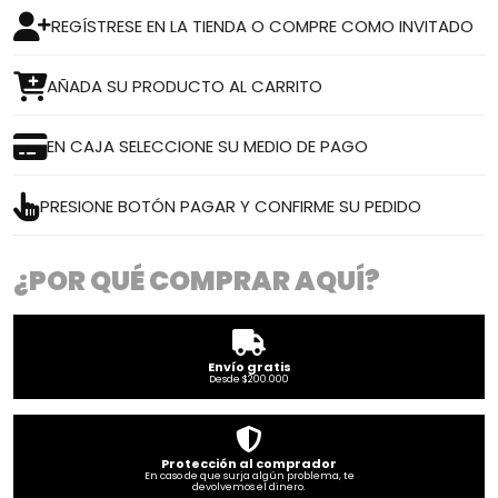
REGÍSTRESE EN LA TIENDA O COMPRE COMO INVITADO
AÑADA SU PRODUCTO AL CARRITO
EN CAJA SELECCIONE SU MEDIO DE PAGO
PRESIONE BOTÓN PAGAR Y CONFIRME SU PEDIDO
¿POR QUÉ COMPRAR AQUÍ?
Envío gratis
Desde $200.000
Protección al comprador
En caso de que surja algún problema, te
devolvemos el dinero.