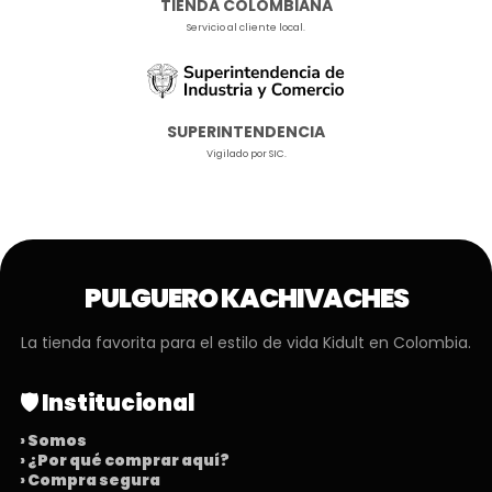
TIENDA COLOMBIANA
Servicio al cliente local.
SUPERINTENDENCIA
Vigilado por SIC.
PULGUERO KACHIVACHES
La tienda favorita para el estilo de vida Kidult en Colombia.
🛡️ Institucional
› Somos
› ¿Por qué comprar aquí?
› Compra segura