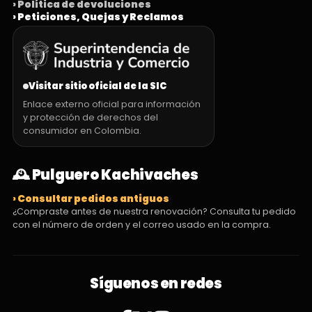
› Política de devoluciones
› Peticiones, Quejas y Reclamos
Visitar sitio oficial de la SIC
Enlace externo oficial para información
y protección de derechos del
consumidor en Colombia.
🕰️ Pulguero Kachivaches
› Consultar pedidos antiguos
¿Compraste antes de nuestra renovación? Consulta tu pedido
con el número de orden y el correo usado en la compra.
Síguenos en redes