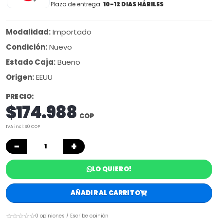
Plazo de entrega:
10-12 DIAS HÁBILES
Modalidad:
Importado
Condición:
Nuevo
Estado Caja:
Bueno
Origen:
EEUU
PRECIO:
$174.988
COP
IVA incl: $0 COP
−
+
LO QUIERO!
AÑADIR AL CARRITO
☆☆☆☆☆
0 opiniones / Escribe opinión