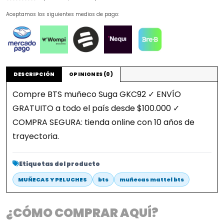
Aceptamos los siguientes medios de pago:
DESCRIPCIÓN
OPINIONES (0)
Compre BTS muñeco Suga GKC92 ✓ ENVÍO
GRATUITO a todo el país desde $100.000 ✓
COMPRA SEGURA: tienda online con 10 años de
trayectoria.
Etiquetas del producto
MUÑECAS Y PELUCHES
bts
muñecas mattel bts
¿CÓMO COMPRAR AQUÍ?