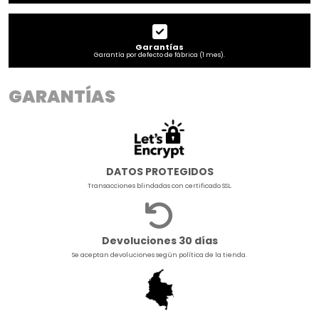
Garantías
Garantía por defecto de fábrica (1 mes).
GARANTÍAS
DATOS PROTEGIDOS
Transacciones blindadas con certificado SSL.
Devoluciones 30 días
Se aceptan devoluciones según política de la tienda.