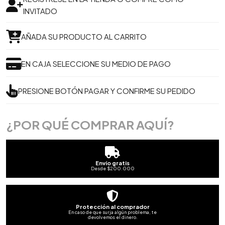
INVITADO
AÑADA SU PRODUCTO AL CARRITO
EN CAJA SELECCIONE SU MEDIO DE PAGO
PRESIONE BOTÓN PAGAR Y CONFIRME SU PEDIDO
¿POR QUÉ COMPRAR AQUÍ?
Envío gratis
Desde $200.000
Protección al comprador
En caso de que surja algún problema, te
devolvemos el dinero.