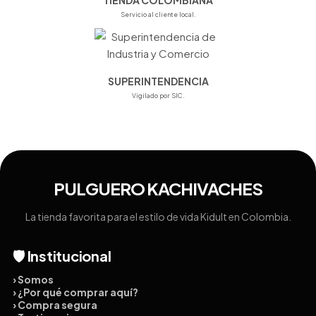
TIENDA COLOMBIANA
Servicio al cliente local.
SUPERINTENDENCIA
Vigilado por SIC.
PULGUERO KACHIVACHES
La tienda favorita para el estilo de vida Kidult en Colombia.
🛡️ Institucional
› Somos
› ¿Por qué comprar aquí?
› Compra segura