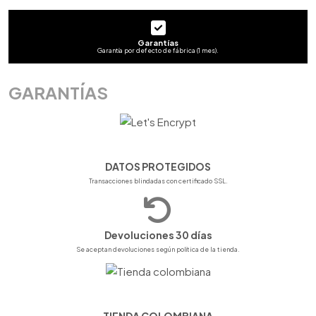
Garantías
Garantía por defecto de fábrica (1 mes).
GARANTÍAS
DATOS PROTEGIDOS
Transacciones blindadas con certificado SSL.
Devoluciones 30 días
Se aceptan devoluciones según política de la tienda.