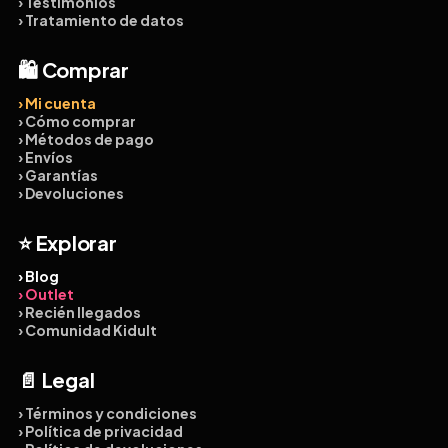
› Testimonios
› Tratamiento de datos
🛍️ Comprar
› Mi cuenta
› Cómo comprar
› Métodos de pago
› Envíos
› Garantías
› Devoluciones
⭐ Explorar
› Blog
› Outlet
› Recién llegados
› Comunidad Kidult
📄 Legal
› Términos y condiciones
› Política de privacidad