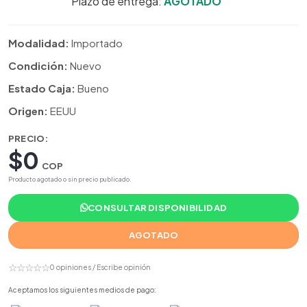
Plazo de entrega:
AGOTADO
Modalidad:
Importado
Condición:
Nuevo
Estado Caja:
Bueno
Origen:
EEUU
PRECIO:
$0
COP
Producto agotado o sin precio publicado.
CONSULTAR DISPONIBILIDAD
AGOTADO
☆☆☆☆☆
0 opiniones / Escribe opinión
Aceptamos los siguientes medios de pago: