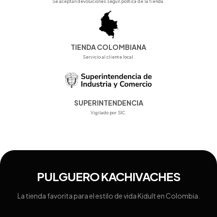
Se aceptan devoluciones según política de la tienda.
TIENDA COLOMBIANA
Servicio al cliente local.
SUPERINTENDENCIA
Vigilado por SIC.
PULGUERO KACHIVACHES
La tienda favorita para el estilo de vida Kidult en Colombia.