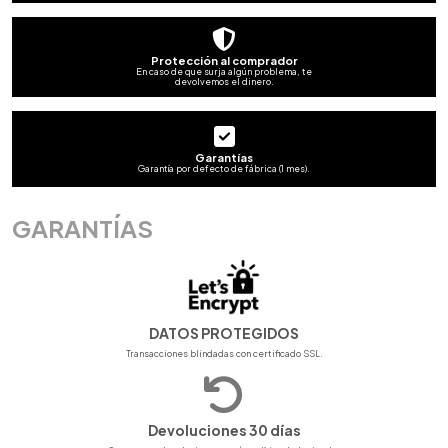
Protección al comprador
En caso de que surja algún problema, te
devolvemos el dinero.
Garantías
Garantía por defecto de fábrica (1 mes).
GARANTÍAS
DATOS PROTEGIDOS
Transacciones blindadas con certificado SSL.
Devoluciones 30 días