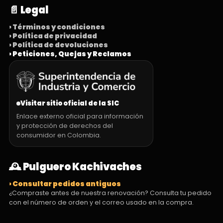
📄 Legal
› Términos y condiciones
› Política de privacidad
› Política de devoluciones
› Peticiones, Quejas y Reclamos
Visitar sitio oficial de la SIC
Enlace externo oficial para información
y protección de derechos del
consumidor en Colombia.
🕰️ Pulguero Kachivaches
› Consultar pedidos antiguos
¿Compraste antes de nuestra renovación? Consulta tu pedido
con el número de orden y el correo usado en la compra.