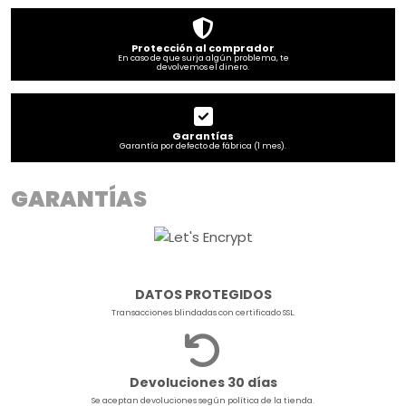
Protección al comprador
En caso de que surja algún problema, te
devolvemos el dinero.
Garantías
Garantía por defecto de fábrica (1 mes).
GARANTÍAS
DATOS PROTEGIDOS
Transacciones blindadas con certificado SSL.
Devoluciones 30 días
Se aceptan devoluciones según política de la tienda.