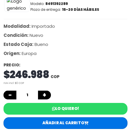
Modelo:
8491392289
Plazo de entrega:
15-20 DÍAS HÁBILES
Modalidad:
Importado
Condición:
Nuevo
Estado Caja:
Bueno
Origen:
Europa
PRECIO:
$246.988
COP
IVA incl: $0 COP
−
+
LO QUIERO!
AÑADIR AL CARRITO