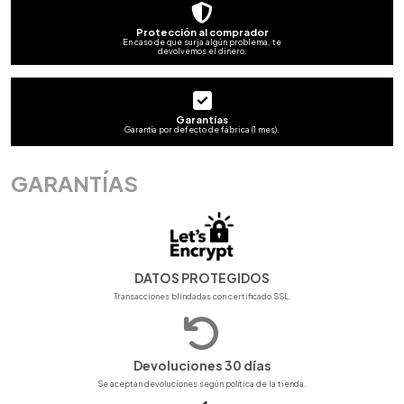
Protección al comprador
En caso de que surja algún problema, te
devolvemos el dinero.
Garantías
Garantía por defecto de fábrica (1 mes).
GARANTÍAS
DATOS PROTEGIDOS
Transacciones blindadas con certificado SSL.
Devoluciones 30 días
Se aceptan devoluciones según política de la tienda.