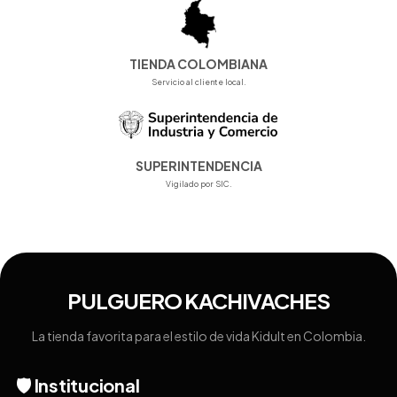
TIENDA COLOMBIANA
Servicio al cliente local.
SUPERINTENDENCIA
Vigilado por SIC.
PULGUERO KACHIVACHES
La tienda favorita para el estilo de vida Kidult en Colombia.
🛡️ Institucional