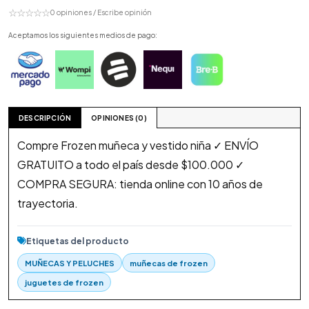
☆☆☆☆☆
0 opiniones / Escribe opinión
Aceptamos los siguientes medios de pago:
DESCRIPCIÓN
OPINIONES (0)
Compre Frozen muñeca y vestido niña ✓ ENVÍO
GRATUITO a todo el país desde $100.000 ✓
COMPRA SEGURA: tienda online con 10 años de
trayectoria.
Etiquetas del producto
MUÑECAS Y PELUCHES
muñecas de frozen
juguetes de frozen