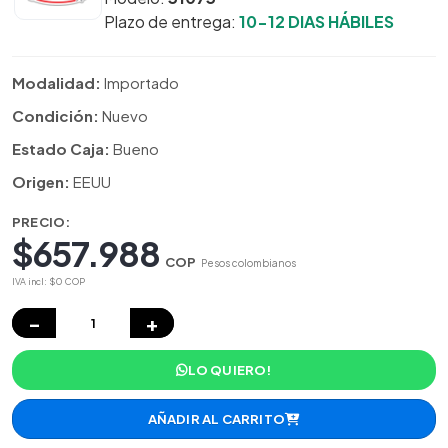
Plazo de entrega:
10-12 DIAS HÁBILES
Modalidad:
Importado
Condición:
Nuevo
Estado Caja:
Bueno
Origen:
EEUU
PRECIO:
$657.988
COP
Pesos colombianos
IVA incl: $0 COP
−
+
LO QUIERO!
AÑADIR AL CARRITO