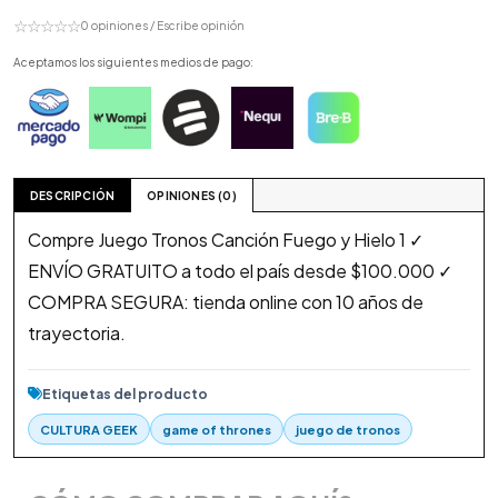
☆☆☆☆☆
0 opiniones / Escribe opinión
Aceptamos los siguientes medios de pago:
DESCRIPCIÓN
OPINIONES (0)
Compre Juego Tronos Canción Fuego y Hielo 1 ✓
ENVÍO GRATUITO a todo el país desde $100.000 ✓
COMPRA SEGURA: tienda online con 10 años de
trayectoria.
Etiquetas del producto
CULTURA GEEK
game of thrones
juego de tronos