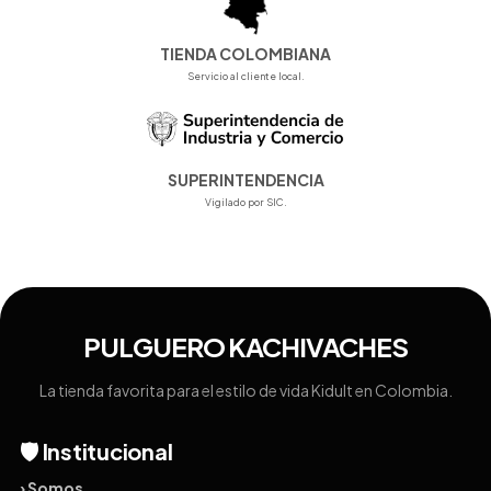
TIENDA COLOMBIANA
Servicio al cliente local.
SUPERINTENDENCIA
Vigilado por SIC.
PULGUERO KACHIVACHES
La tienda favorita para el estilo de vida Kidult en Colombia.
🛡️ Institucional
› Somos