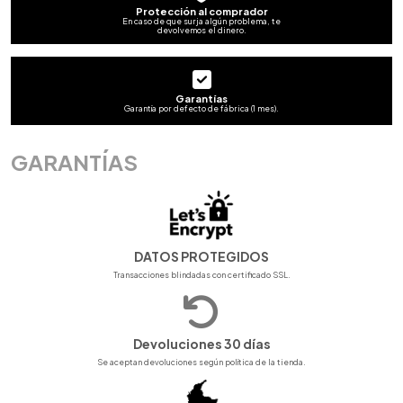
Protección al comprador
En caso de que surja algún problema, te
devolvemos el dinero.
Garantías
Garantía por defecto de fábrica (1 mes).
GARANTÍAS
DATOS PROTEGIDOS
Transacciones blindadas con certificado SSL.
Devoluciones 30 días
Se aceptan devoluciones según política de la tienda.