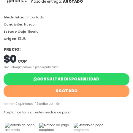
Plazo de entrega:
AGOTADO
Modalidad:
Importado
Condición:
Nuevo
Estado Caja:
Bueno
Origen:
EEUU
PRECIO:
$0
COP
Producto agotado o sin precio publicado.
CONSULTAR DISPONIBILIDAD
AGOTADO
☆☆☆☆☆
0 opiniones / Escribe opinión
Aceptamos los siguientes medios de pago: