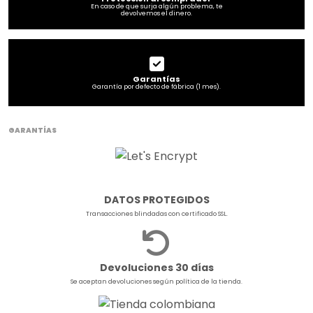
En caso de que surja algún problema, te
devolvemos el dinero.
Garantías
Garantía por defecto de fábrica (1 mes).
GARANTÍAS
DATOS PROTEGIDOS
Transacciones blindadas con certificado SSL.
Devoluciones 30 días
Se aceptan devoluciones según política de la tienda.