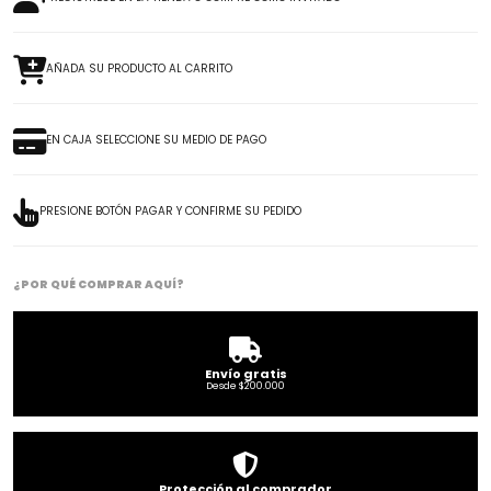
AÑADA SU PRODUCTO AL CARRITO
EN CAJA SELECCIONE SU MEDIO DE PAGO
PRESIONE BOTÓN PAGAR Y CONFIRME SU PEDIDO
¿POR QUÉ COMPRAR AQUÍ?
Envío gratis
Desde $200.000
Protección al comprador