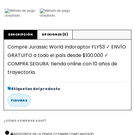
DESCRIPCIÓN
OPINIONES (0)
Compre Jurassic World Indoraptor FLY53 ✓ ENVÍO
GRATUITO a todo el país desde $100.000 ✓
COMPRA SEGURA: tienda online con 10 años de
trayectoria.
Etiquetas del producto
FIGURAS
¿CÓMO COMPRAR AQUÍ?
REGÍSTRESE EN LA TIENDA O COMPRE COMO INVITADO