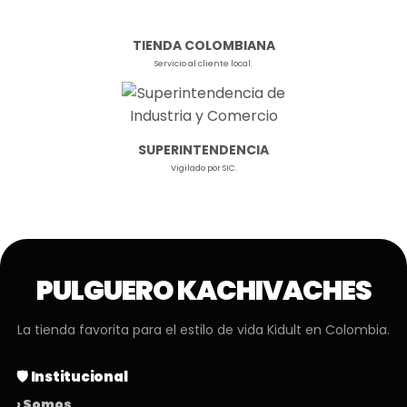
TIENDA COLOMBIANA
Servicio al cliente local.
SUPERINTENDENCIA
Vigilado por SIC.
PULGUERO KACHIVACHES
La tienda favorita para el estilo de vida Kidult en Colombia.
🛡️ Institucional
› Somos