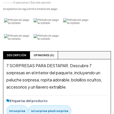
☆☆☆☆☆
0 opiniones / Escribe opinión
Aceptamos los siguientes medios de pago:
DESCRIPCIÓN
OPINIONES (0)
7 SORPRESAS PARA DESTAPAR: Descubre 7
sorpresas en el interior del paquete, incluyendo un
peluche sorpresa, ropita adorable, bolsillos ocultos,
accesorios y un llavero extraíble.
Etiquetas del producto
lol surprise
lol surprise plush surprise