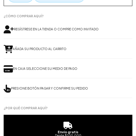
¿CÓMO COMPRAR AQUÍ?
REGÍSTRESE EN LA TIENDA O COMPRE COMO INVITADO
AÑADA SU PRODUCTO AL CARRITO
EN CAJA SELECCIONE SU MEDIO DE PAGO
PRESIONE BOTÓN PAGAR Y CONFIRME SU PEDIDO
¿POR QUÉ COMPRAR AQUÍ?
Envío gratis
Desde $200.000