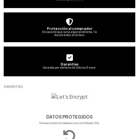
Protección al comprador
En caso de que surja algún problema, te
devolvemos el dinero.
Garantías
Garantía por defecto de fábrica (1 mes).
GARANTÍAS
DATOS PROTEGIDOS
Transacciones blindadas con certificado SSL.