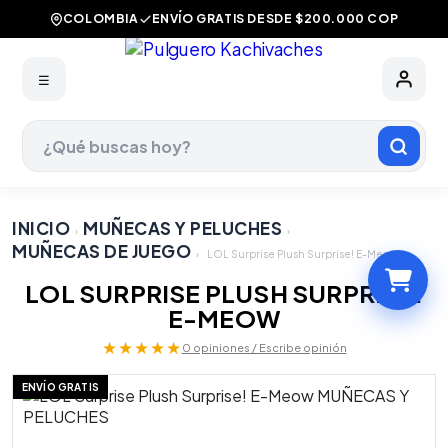
COLOMBIA
ENVÍO GRATIS DESDE $200.000 COP
☰
INICIO
MUÑECAS Y PELUCHES
›
›
MUÑECAS DE JUEGO
›
LOL Surprise Plush Surprise! E-Meow
LOL SURPRISE PLUSH SURPRISE!
E-MEOW
★★★★★
0 opiniones / Escribe opinión
ENVÍO GRATIS