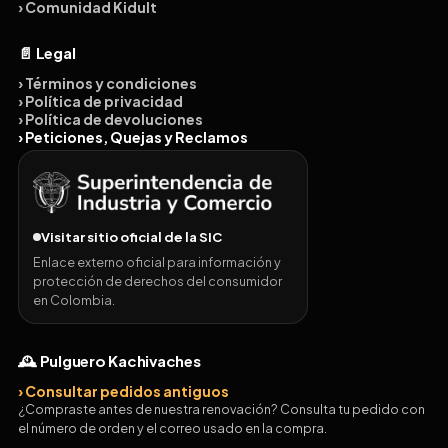
› Comunidad Kidult
📄 Legal
› Términos y condiciones
› Política de privacidad
› Política de devoluciones
› Peticiones, Quejas y Reclamos
Visitar sitio oficial de la SIC
Enlace externo oficial para información y
protección de derechos del consumidor
en Colombia.
🕰️ Pulguero Kachivaches
› Consultar pedidos antiguos
¿Compraste antes de nuestra renovación? Consulta tu pedido con
el número de orden y el correo usado en la compra.