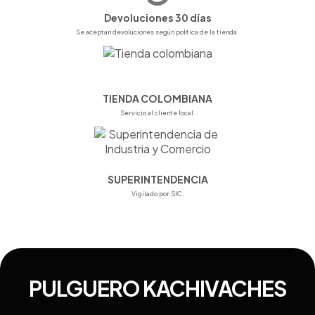
Devoluciones 30 días
Se aceptan devoluciones según política de la tienda.
TIENDA COLOMBIANA
Servicio al cliente local.
SUPERINTENDENCIA
Vigilado por SIC.
PULGUERO KACHIVACHES