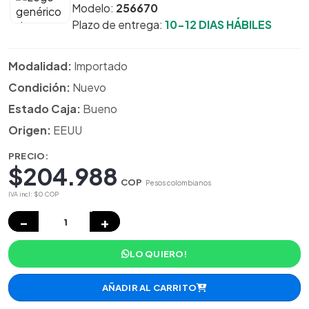
Modelo:
256670
Plazo de entrega:
10-12 DIAS HÁBILES
Modalidad:
Importado
Condición:
Nuevo
Estado Caja:
Bueno
Origen:
EEUU
PRECIO:
$204.988
COP
Pesos colombianos
IVA incl: $0 COP
−
+
LO QUIERO!
AÑADIR AL CARRITO