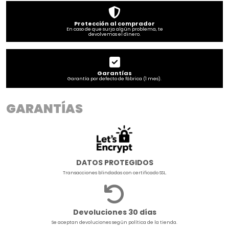
Protección al comprador
En caso de que surja algún problema, te
devolvemos el dinero.
Garantías
Garantía por defecto de fábrica (1 mes).
GARANTÍAS
DATOS PROTEGIDOS
Transacciones blindadas con certificado SSL.
Devoluciones 30 días
Se aceptan devoluciones según política de la tienda.