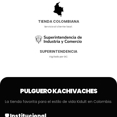
TIENDA COLOMBIANA
Servicio al cliente local.
SUPERINTENDENCIA
Vigilado por SIC.
PULGUERO KACHIVACHES
La tienda favorita para el estilo de vida Kidult en Colombia.
🛡️ Institucional