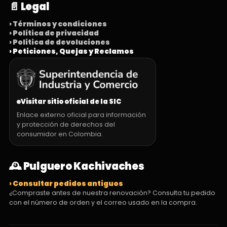
📄 Legal
› Términos y condiciones
› Política de privacidad
› Política de devoluciones
› Peticiones, Quejas y Reclamos
Visitar sitio oficial de la SIC
Enlace externo oficial para información
y protección de derechos del
consumidor en Colombia.
🕰️ Pulguero Kachivaches
› Consultar pedidos antiguos
¿Compraste antes de nuestra renovación? Consulta tu pedido
con el número de orden y el correo usado en la compra.