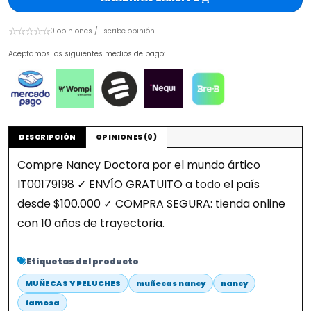
☆☆☆☆☆
0 opiniones / Escribe opinión
Aceptamos los siguientes medios de pago:
DESCRIPCIÓN
OPINIONES (0)
Compre Nancy Doctora por el mundo ártico
IT00179198 ✓ ENVÍO GRATUITO a todo el país
desde $100.000 ✓ COMPRA SEGURA: tienda online
con 10 años de trayectoria.
Etiquetas del producto
MUÑECAS Y PELUCHES
muñecas nancy
nancy
famosa