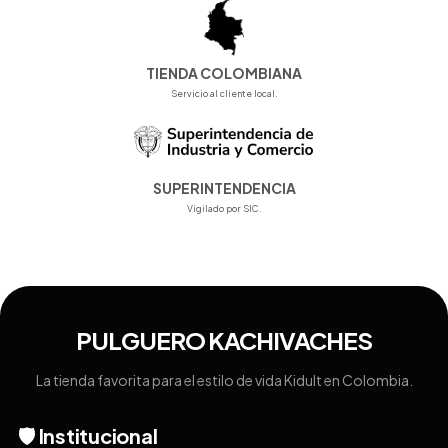
TIENDA COLOMBIANA
Servicio al cliente local.
SUPERINTENDENCIA
Vigilado por SIC.
PULGUERO KACHIVACHES
La tienda favorita para el estilo de vida Kidult en Colombia.
🛡️ Institucional