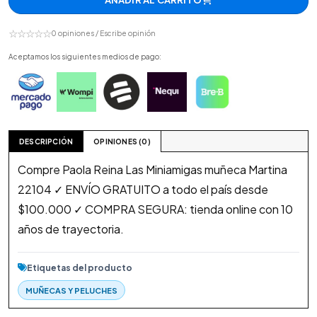
AÑADIR AL CARRITO
☆☆☆☆☆
0 opiniones / Escribe opinión
Aceptamos los siguientes medios de pago:
DESCRIPCIÓN
OPINIONES (0)
Compre Paola Reina Las Miniamigas muñeca Martina
22104 ✓ ENVÍO GRATUITO a todo el país desde
$100.000 ✓ COMPRA SEGURA: tienda online con 10
años de trayectoria.
Etiquetas del producto
MUÑECAS Y PELUCHES