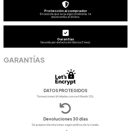
Protección al comprador
En caso de que surja algún problema, te
devolvemos el dinero.
Garantías
Garantía por defecto de fábrica (1 mes).
GARANTÍAS
DATOS PROTEGIDOS
Transacciones blindadas con certificado SSL.
Devoluciones 30 días
Se aceptan devoluciones según política de la tienda.