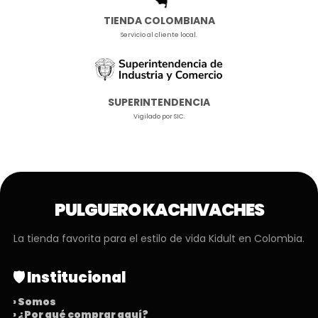
TIENDA COLOMBIANA
Servicio al cliente local.
SUPERINTENDENCIA
Vigilado por SIC.
PULGUERO KACHIVACHES
La tienda favorita para el estilo de vida Kidult en Colombia.
🛡️ Institucional
› Somos
› ¿Por qué comprar aquí?