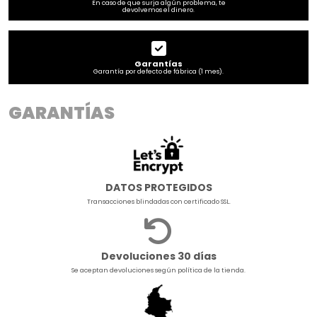
En caso de que surja algún problema, te
devolvemos el dinero.
Garantías
Garantía por defecto de fábrica (1 mes).
GARANTÍAS
DATOS PROTEGIDOS
Transacciones blindadas con certificado SSL.
Devoluciones 30 días
Se aceptan devoluciones según política de la tienda.