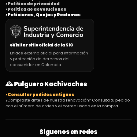
› Política de privacidad
› Política de devoluciones
› Peticiones, Quejas y Reclamos
Visitar sitio oficial de la SIC
Enlace externo oficial para información
y protección de derechos del
consumidor en Colombia.
🕰️ Pulguero Kachivaches
› Consultar pedidos antiguos
¿Compraste antes de nuestra renovación? Consulta tu pedido
con el número de orden y el correo usado en la compra.
Síguenos en redes