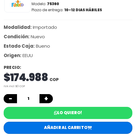
Modelo:
75360
Plazo de entrega:
10-12 DIAS HÁBILES
Modalidad:
Importado
Condición:
Nuevo
Estado Caja:
Bueno
Origen:
EEUU
PRECIO:
$174.988
COP
IVA incl: $0 COP
−
+
LO QUIERO!
AÑADIR AL CARRITO