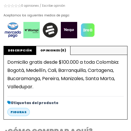
☆☆☆☆☆
0 opiniones / Escribe opinión
Aceptamos los siguientes medios de pago:
DESCRIPCIÓN
OPINIONES (0)
Domicilio gratis desde $100.000 a toda Colombia:
Bogotá, Medellín, Cali, Barranquilla, Cartagena,
Bucaramanga, Pereira, Manizales, Santa Marta,
Valledupar.
Etiquetas del producto
FIGURAS