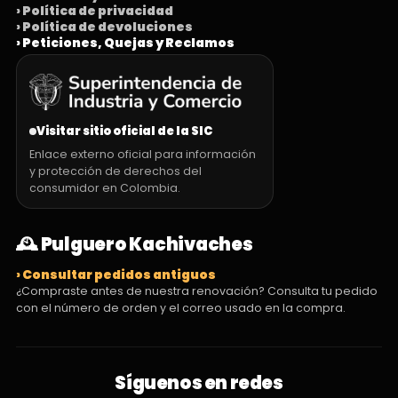
› Política de privacidad
› Política de devoluciones
› Peticiones, Quejas y Reclamos
Visitar sitio oficial de la SIC
Enlace externo oficial para información
y protección de derechos del
consumidor en Colombia.
🕰️ Pulguero Kachivaches
› Consultar pedidos antiguos
¿Compraste antes de nuestra renovación? Consulta tu pedido
con el número de orden y el correo usado en la compra.
Síguenos en redes