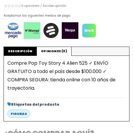
☆☆☆☆☆
0 opiniones / Escribe opinión
Aceptamos los siguientes medios de pago:
DESCRIPCIÓN
OPINIONES (0)
Compre Pop Toy Story 4 Alien 525 ✓ ENVÍO
GRATUITO a todo el país desde $100.000 ✓
COMPRA SEGURA: tienda online con 10 años de
trayectoria.
Etiquetas del producto
FIGURAS