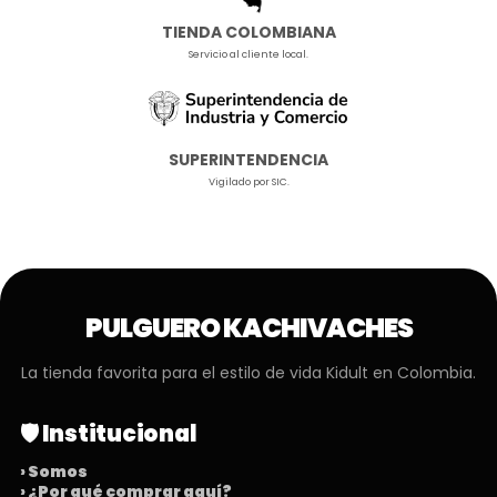
TIENDA COLOMBIANA
Servicio al cliente local.
SUPERINTENDENCIA
Vigilado por SIC.
PULGUERO KACHIVACHES
La tienda favorita para el estilo de vida Kidult en Colombia.
🛡️ Institucional
› Somos
› ¿Por qué comprar aquí?