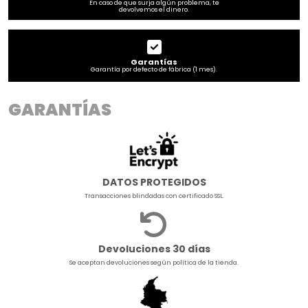
En caso de que surja algún problema, te
devolvemos el dinero.
Garantías
Garantía por defecto de fábrica (1 mes).
GARANTÍAS
DATOS PROTEGIDOS
Transacciones blindadas con certificado SSL.
Devoluciones 30 días
Se aceptan devoluciones según política de la tienda.