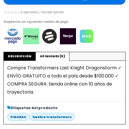
☆☆☆☆☆
0 opiniones / Escribe opinión
Aceptamos los siguientes medios de pago:
DESCRIPCIÓN
OPINIONES (0)
Compre Transformers Last Knight Dragonstorm ✓
ENVÍO GRATUITO a todo el país desde $100.000 ✓
COMPRA SEGURA: tienda online con 10 años de
trayectoria.
Etiquetas del producto
FIGURAS
hasbro transformers