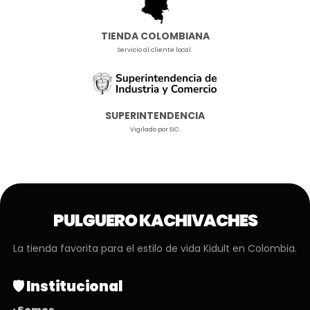
TIENDA COLOMBIANA
Servicio al cliente local.
SUPERINTENDENCIA
Vigilado por SIC.
PULGUERO KACHIVACHES
La tienda favorita para el estilo de vida Kidult en Colombia.
🛡️ Institucional