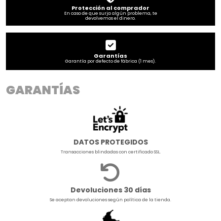
Protección al comprador
En caso de que surja algún problema, te
devolvemos el dinero.
Garantías
Garantía por defecto de fábrica (1 mes).
GARANTÍAS
DATOS PROTEGIDOS
Transacciones blindadas con certificado SSL.
Devoluciones 30 días
Se aceptan devoluciones según política de la tienda.