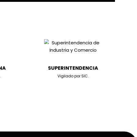
NA
SUPERINTENDENCIA
.
Vigilado por SIC.