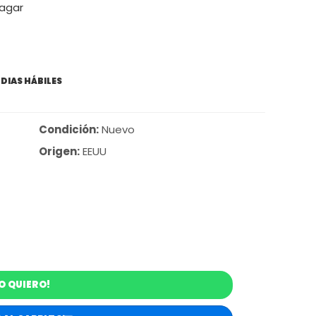
pagar
0
 DIAS HÁBILES
Condición:
Nuevo
Origen:
EEUU
O QUIERO!