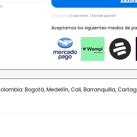
AÑADIR
s.
☆☆☆☆☆
0 opiniones / Escribe opinión
Aceptamos los siguientes medios de pa
olombia: Bogotá, Medellín, Cali, Barranquilla, Cart