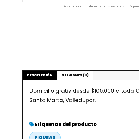
Desliza horizontalmente para ver más imágene
DESCRIPCIÓN
OPINIONES (0)
Domicilio gratis desde $100.000 a toda C
Santa Marta, Valledupar.
Etiquetas del producto
FIGURAS