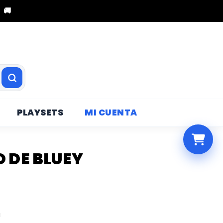
 🚚
PLAYSETS
MI CUENTA
 DE BLUEY
a