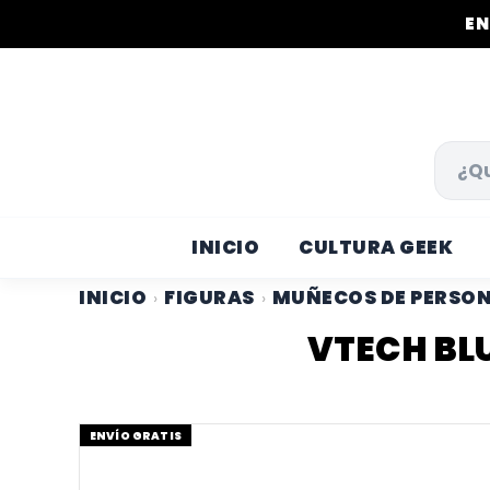
EN
INICIO
CULTURA GEEK
INICIO
FIGURAS
MUÑECOS DE PERSO
›
›
VTECH BL
ENVÍO GRATIS