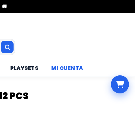
 🚚
PLAYSETS
MI CUENTA
12 PCS