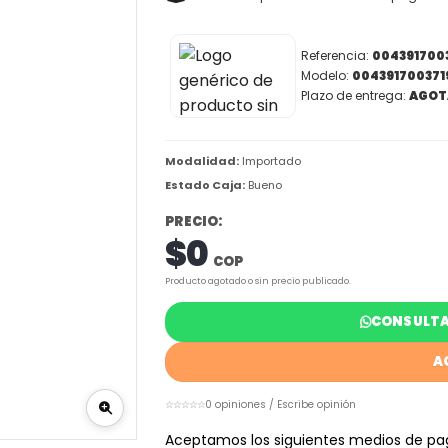
Referencia:
004391700
Modelo:
004391700371
Plazo de entrega:
AGOT
Modalidad:
Importado
Estado Caja:
Bueno
PRECIO:
$0
COP
Producto agotado o sin precio publicado.
CONSULTA
A
☆☆☆☆☆
0 opiniones / Escribe opinión
Aceptamos los siguientes medios de pa