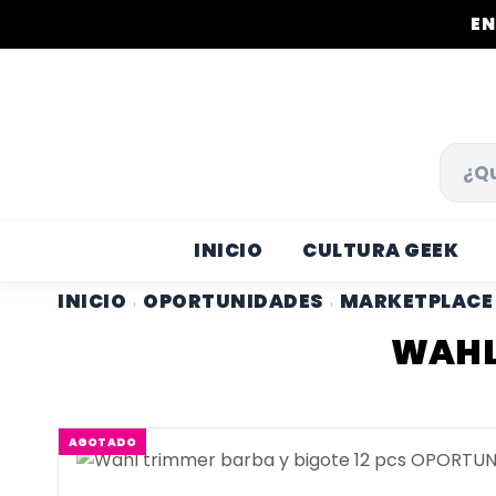
EN
INICIO
CULTURA GEEK
INICIO
OPORTUNIDADES
MARKETPLACE
›
›
WAHL 
AGOTADO