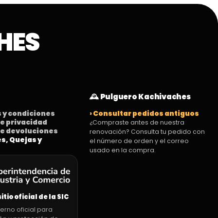
HES
🕰️ Pulguero Kachivaches
s y condiciones
› Consultar pedidos antiguos
 de privacidad
¿Compraste antes de nuestra
 de devoluciones
renovación? Consulta tu pedido con
es, Quejas y
el número de orden y el correo
usado en la compra.
sitio oficial de la SIC
erno oficial para