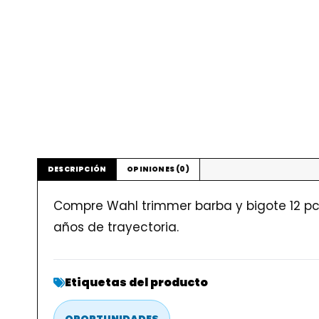
DESCRIPCIÓN
OPINIONES (0)
Compre Wahl trimmer barba y bigote 12 pc
años de trayectoria.
Etiquetas del producto