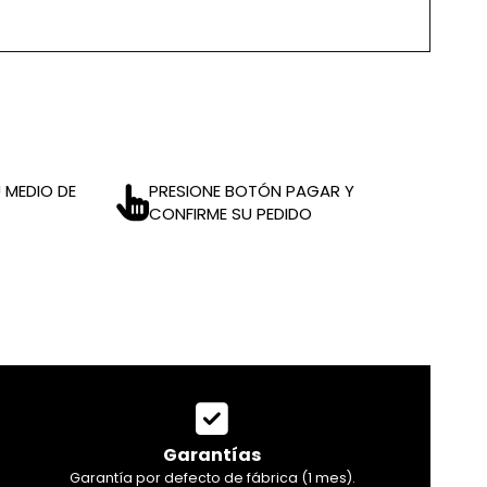
 MEDIO DE
PRESIONE BOTÓN PAGAR Y
CONFIRME SU PEDIDO
Garantías
Garantía por defecto de fábrica (1 mes).