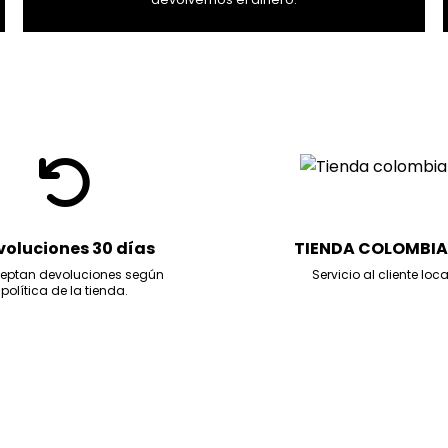
voluciones 30 días
TIENDA COLOMBI
eptan devoluciones según
Servicio al cliente loca
política de la tienda.