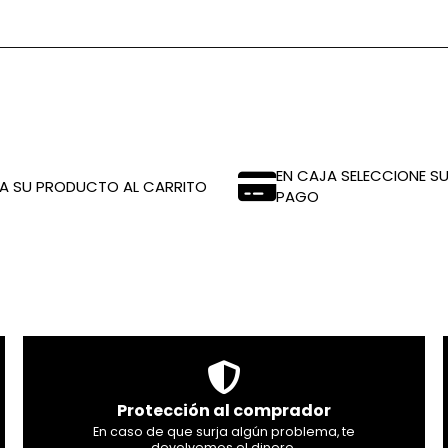
EN CAJA SELECCIONE SU
A SU PRODUCTO AL CARRITO
PAGO
Protección al comprador
En caso de que surja algún problema, te
devolvemos el dinero.