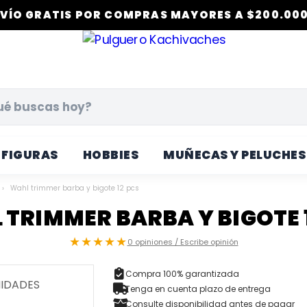
VÍO GRATIS POR COMPRAS MAYORES A $200.000
FIGURAS
HOBBIES
MUÑECAS Y PELUCHES
›
Wahl trimmer barba y bigote 12 pcs
TRIMMER BARBA Y BIGOTE 
★★★★★
0 opiniones / Escribe opinión
Compra 100% garantizada
Tenga en cuenta plazo de entrega
Consulte disponibilidad antes de pagar