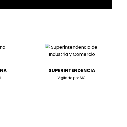
ANA
SUPERINTENDENCIA
l.
Vigilado por SIC.