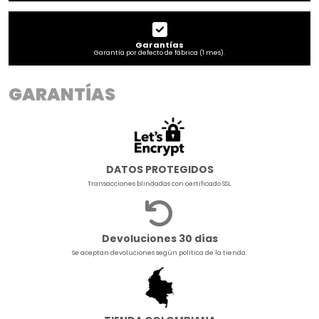
Garantías
Garantía por defecto de fábrica (1 mes).
GARANTÍAS
DATOS PROTEGIDOS
Transacciones blindadas con certificado SSL.
Devoluciones 30 días
Se aceptan devoluciones según política de la tienda.