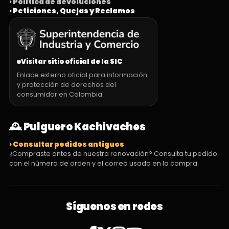
› Política de devoluciones
› Peticiones, Quejas y Reclamos
Visitar sitio oficial de la SIC
Enlace externo oficial para información
y protección de derechos del
consumidor en Colombia.
🕰️ Pulguero Kachivaches
› Consultar pedidos antiguos
¿Compraste antes de nuestra renovación? Consulta tu pedido
con el número de orden y el correo usado en la compra.
Síguenos en redes