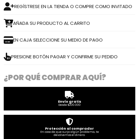
REGÍSTRESE EN LA TIENDA O COMPRE COMO INVITADO
AÑADA SU PRODUCTO AL CARRITO
EN CAJA SELECCIONE SU MEDIO DE PAGO
PRESIONE BOTÓN PAGAR Y CONFIRME SU PEDIDO
¿POR QUÉ COMPRAR AQUÍ?
Envío gratis
Desde $200.000
Protección al comprador
En caso de que surja algún problema, te
devolvemos el dinero.