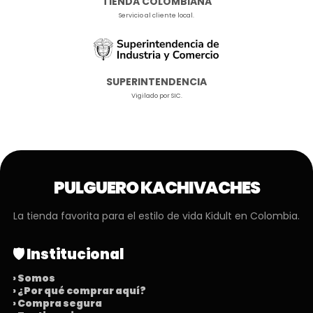
TIENDA COLOMBIANA
Servicio al cliente local.
SUPERINTENDENCIA
Vigilado por SIC.
PULGUERO KACHIVACHES
La tienda favorita para el estilo de vida Kidult en Colombia.
🛡️ Institucional
› Somos
› ¿Por qué comprar aquí?
› Compra segura