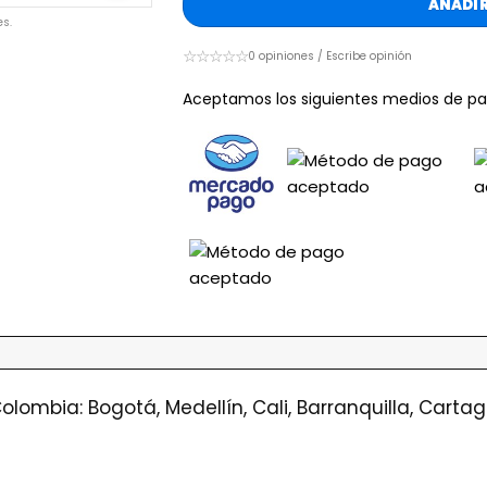
AÑADIR
s.
☆☆☆☆☆
0 opiniones / Escribe opinión
Aceptamos los siguientes medios de pa
olombia: Bogotá, Medellín, Cali, Barranquilla, Cart