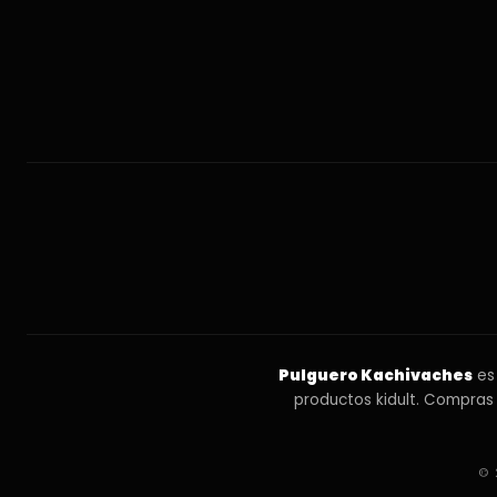
Pulguero Kachivaches
es 
productos kidult. Compras
© 