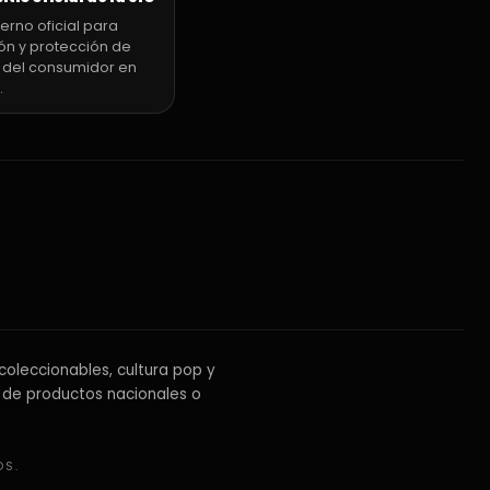
erno oficial para
ón y protección de
 del consumidor en
.
coleccionables, cultura pop y
 de productos nacionales o
OS.