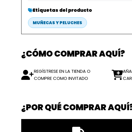
Etiquetas del producto
MUÑECAS Y PELUCHES
¿CÓMO COMPRAR AQUÍ?
REGÍSTRESE EN LA TIENDA O
AÑA
COMPRE COMO INVITADO
CAR
¿POR QUÉ COMPRAR AQUÍ