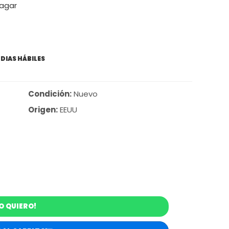
pagar
 DIAS HÁBILES
Condición:
Nuevo
Origen:
EEUU
O QUIERO!