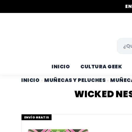
EN
INICIO
CULTURA GEEK
INICIO
MUÑECAS Y PELUCHES
MUÑECA
›
›
WICKED NE
ENVÍO GRATIS