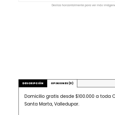
Desliza horizontalmente para ver más imágene
DESCRIPCIÓN
OPINIONES (0)
Domicilio gratis desde $100.000 a toda C
Santa Marta, Valledupar.