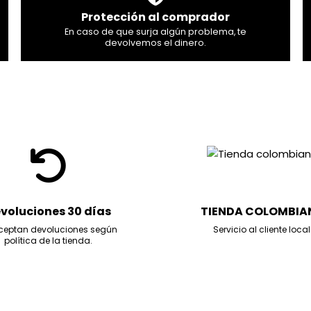
Protección al comprador
En caso de que surja algún problema, te
devolvemos el dinero.
voluciones 30 días
TIENDA COLOMBIA
ceptan devoluciones según
Servicio al cliente local
política de la tienda.