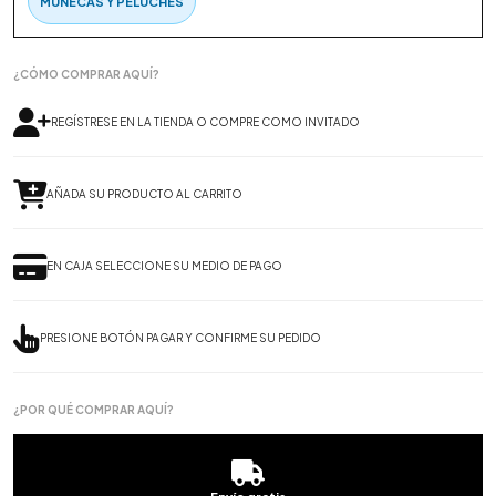
MUÑECAS Y PELUCHES
¿CÓMO COMPRAR AQUÍ?
REGÍSTRESE EN LA TIENDA O COMPRE COMO INVITADO
AÑADA SU PRODUCTO AL CARRITO
EN CAJA SELECCIONE SU MEDIO DE PAGO
PRESIONE BOTÓN PAGAR Y CONFIRME SU PEDIDO
¿POR QUÉ COMPRAR AQUÍ?