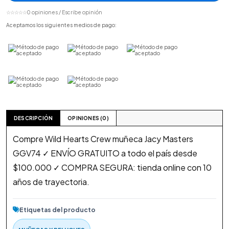
☆☆☆☆☆
0 opiniones / Escribe opinión
Aceptamos los siguientes medios de pago:
DESCRIPCIÓN
OPINIONES (0)
Compre Wild Hearts Crew muñeca Jacy Masters
GGV74 ✓ ENVÍO GRATUITO a todo el país desde
$100.000 ✓ COMPRA SEGURA: tienda online con 10
años de trayectoria.
Etiquetas del producto