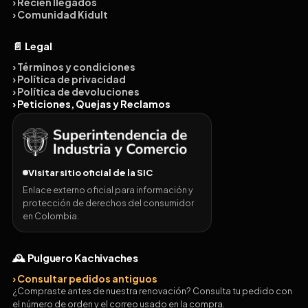
› Recién llegados
› Comunidad Kidult
📄 Legal
› Términos y condiciones
› Política de privacidad
› Política de devoluciones
› Peticiones, Quejas y Reclamos
Visitar sitio oficial de la SIC
Enlace externo oficial para información y
protección de derechos del consumidor
en Colombia.
🕰️ Pulguero Kachivaches
› Consultar pedidos antiguos
¿Compraste antes de nuestra renovación? Consulta tu pedido con
el número de orden y el correo usado en la compra.