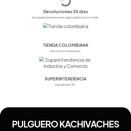
Devoluciones 30 días
Se aceptan devoluciones según política de la tienda.
TIENDA COLOMBIANA
Servicio al cliente local.
SUPERINTENDENCIA
Vigilado por SIC.
PULGUERO KACHIVACHES