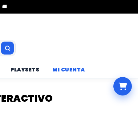
 🚚
PLAYSETS
MI CUENTA
NTERACTIVO
a