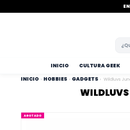
EN
INICIO
CULTURA GEEK
INICIO
HOBBIES
GADGETS
›
›
›
Wildluvs Ju
WILDLUVS 
AGOTADO