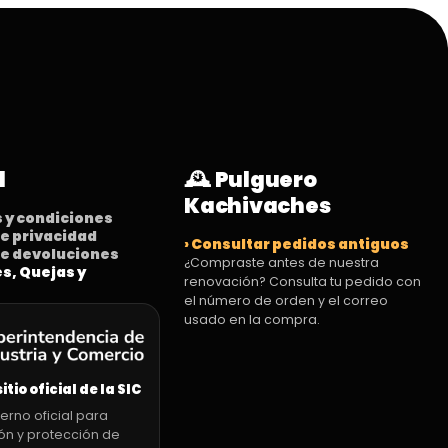
l
🕰️ Pulguero
Kachivaches
s y condiciones
 de privacidad
› Consultar pedidos antiguos
 de devoluciones
¿Compraste antes de nuestra
es, Quejas y
renovación? Consulta tu pedido con
el número de orden y el correo
usado en la compra.
sitio oficial de la SIC
erno oficial para
ón y protección de