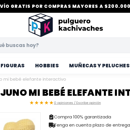
VÍO GRATIS POR COMPRAS MAYORES A $200.000
FIGURAS
HOBBIES
MUÑECAS Y PELUCHES
no mi bebé elefante interactivo
JUNO MI BEBÉ ELEFANTE I
★★★★★
0 opiniones / Escribe opinión
Compra 100% garantizada
Tenga en cuenta plazo de entreg