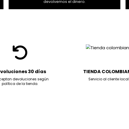
devolvemos el dinero.
voluciones 30 días
TIENDA COLOMBIA
ceptan devoluciones según
Servicio al cliente local
política de la tienda.