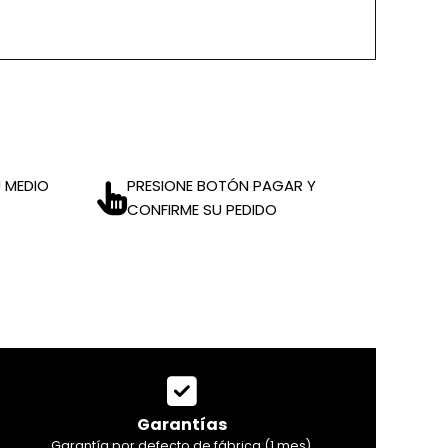
 MEDIO
PRESIONE BOTÓN PAGAR Y
CONFIRME SU PEDIDO
Garantías
Garantía por defecto de fábrica (1 mes).