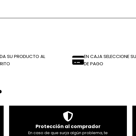
DA SU PRODUCTO AL
EN CAJA SELECCIONE SU
RITO
DE PAGO
?
Protección al comprador
En caso de que surja algún problema, te