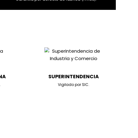
NA
SUPERINTENDENCIA
.
Vigilado por SIC.