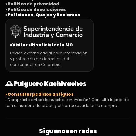
› Política de privacidad
› Política de devoluciones
› Peticiones, Quejas y Reclamos
Visitar sitio oficial de la SIC
Enlace externo oficial para información
y protección de derechos del
consumidor en Colombia.
🕰️ Pulguero Kachivaches
› Consultar pedidos antiguos
¿Compraste antes de nuestra renovación? Consulta tu pedido
con el número de orden y el correo usado en la compra.
Síguenos en redes