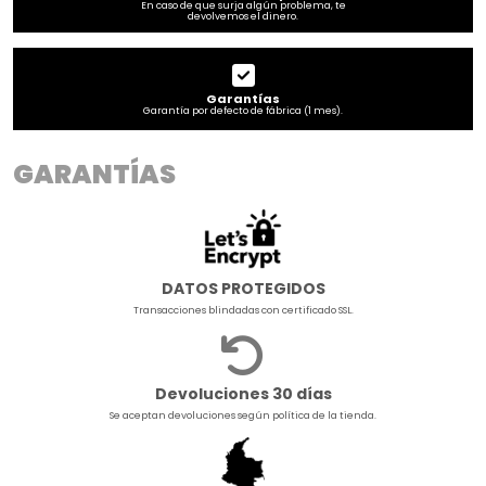
En caso de que surja algún problema, te
devolvemos el dinero.
Garantías
Garantía por defecto de fábrica (1 mes).
GARANTÍAS
DATOS PROTEGIDOS
Transacciones blindadas con certificado SSL.
Devoluciones 30 días
Se aceptan devoluciones según política de la tienda.