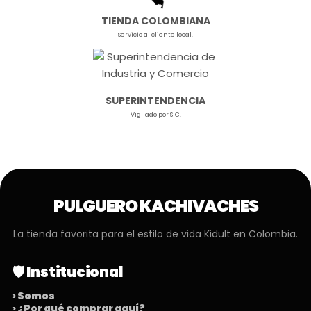
TIENDA COLOMBIANA
Servicio al cliente local.
SUPERINTENDENCIA
Vigilado por SIC.
PULGUERO KACHIVACHES
La tienda favorita para el estilo de vida Kidult en Colombia.
🛡️ Institucional
› Somos
› ¿Por qué comprar aquí?