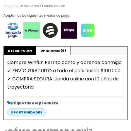
☆☆☆☆☆
0 opiniones / Escribe opinión
Aceptamos los siguientes medios de pago:
DESCRIPCIÓN
OPINIONES (0)
Compre Winfun Perrito canta y aprende conmigo
✓ ENVÍO GRATUITO a todo el país desde $100.000
✓ COMPRA SEGURA: tienda online con 10 años de
trayectoria.
Etiquetas del producto
OPORTUNIDADES