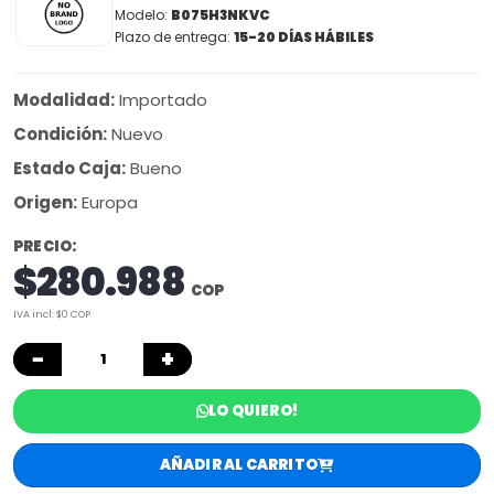
Modelo:
B075H3NKVC
Plazo de entrega:
15-20 DÍAS HÁBILES
Modalidad:
Importado
Condición:
Nuevo
Estado Caja:
Bueno
Origen:
Europa
PRECIO:
$280.988
COP
IVA incl: $0 COP
−
+
LO QUIERO!
AÑADIR AL CARRITO