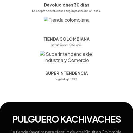
Devoluciones 30 días
Se aceptan devoluciones según política de la tienda.
TIENDA COLOMBIANA
Servicio al cliente local.
SUPERINTENDENCIA
Vigilado por SIC.
PULGUERO KACHIVACHES
La tienda favorita para el estilo de vida Kidult en Colombia.