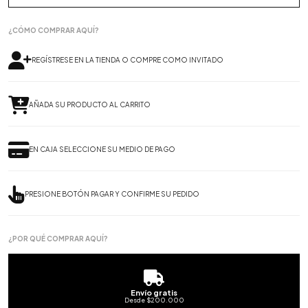
¿CÓMO COMPRAR AQUÍ?
REGÍSTRESE EN LA TIENDA O COMPRE COMO INVITADO
AÑADA SU PRODUCTO AL CARRITO
EN CAJA SELECCIONE SU MEDIO DE PAGO
PRESIONE BOTÓN PAGAR Y CONFIRME SU PEDIDO
¿POR QUÉ COMPRAR AQUÍ?
Envío gratis
Desde $200.000