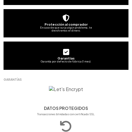
Protección al comprador
En caso de que surja algún problema, te
devolvemos el dinero.
Garantías
Garantía por defecto de fábrica (1 mes).
GARANTÍAS
DATOS PROTEGIDOS
Transacciones blindadas con certificado SSL.