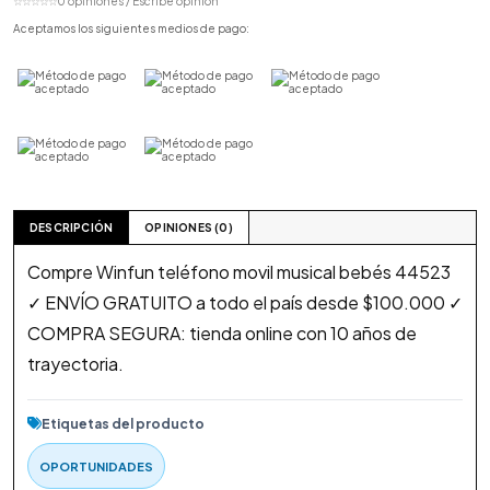
☆☆☆☆☆
0 opiniones / Escribe opinión
Aceptamos los siguientes medios de pago:
DESCRIPCIÓN
OPINIONES (0)
Compre Winfun teléfono movil musical bebés 44523
✓ ENVÍO GRATUITO a todo el país desde $100.000 ✓
COMPRA SEGURA: tienda online con 10 años de
trayectoria.
Etiquetas del producto
OPORTUNIDADES