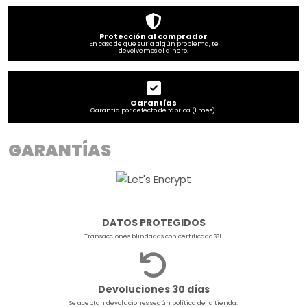
Protección al comprador
En caso de que surja algún problema, te
devolvemos el dinero.
Garantías
Garantía por defecto de fábrica (1 mes).
GARANTÍAS
DATOS PROTEGIDOS
Transacciones blindadas con certificado SSL.
Devoluciones 30 días
Se aceptan devoluciones según política de la tienda.