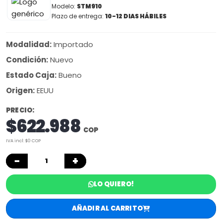
Modelo:
STM910
Plazo de entrega:
10-12 DIAS HÁBILES
Modalidad:
Importado
Condición:
Nuevo
Estado Caja:
Bueno
Origen:
EEUU
PRECIO:
$622.988
COP
IVA incl: $0 COP
−
+
LO QUIERO!
AÑADIR AL CARRITO