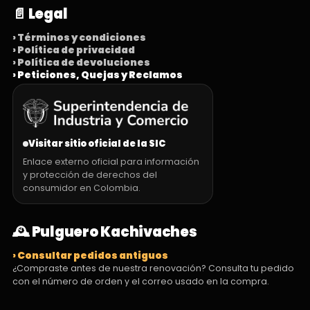
📄 Legal
› Términos y condiciones
› Política de privacidad
› Política de devoluciones
› Peticiones, Quejas y Reclamos
Visitar sitio oficial de la SIC
Enlace externo oficial para información
y protección de derechos del
consumidor en Colombia.
🕰️ Pulguero Kachivaches
› Consultar pedidos antiguos
¿Compraste antes de nuestra renovación? Consulta tu pedido
con el número de orden y el correo usado en la compra.