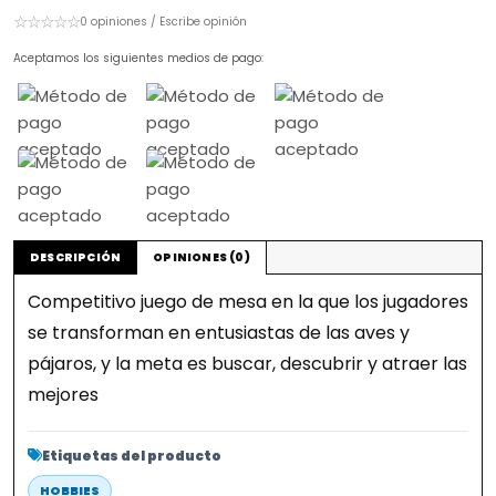
☆☆☆☆☆
0 opiniones / Escribe opinión
Aceptamos los siguientes medios de pago:
DESCRIPCIÓN
OPINIONES (0)
Competitivo juego de mesa en la que los jugadores
se transforman en entusiastas de las aves y
pájaros, y la meta es buscar, descubrir y atraer las
mejores
Etiquetas del producto
HOBBIES