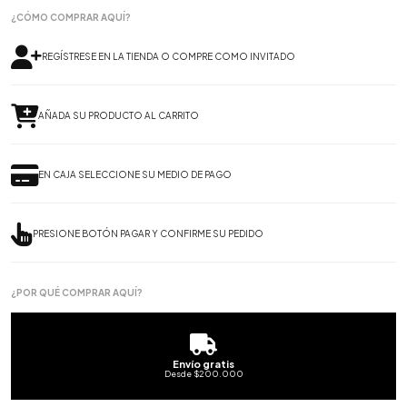
¿CÓMO COMPRAR AQUÍ?
REGÍSTRESE EN LA TIENDA O COMPRE COMO INVITADO
AÑADA SU PRODUCTO AL CARRITO
EN CAJA SELECCIONE SU MEDIO DE PAGO
PRESIONE BOTÓN PAGAR Y CONFIRME SU PEDIDO
¿POR QUÉ COMPRAR AQUÍ?
Envío gratis
Desde $200.000