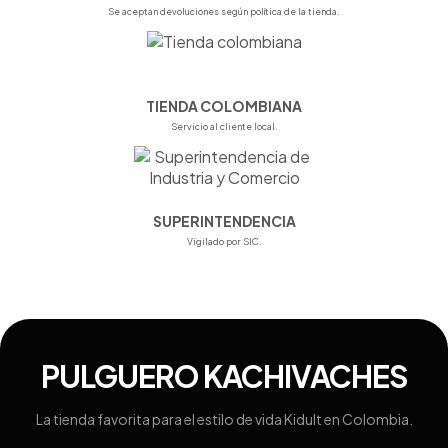
Se aceptan devoluciones según política de la tienda.
TIENDA COLOMBIANA
Servicio al cliente local.
SUPERINTENDENCIA
Vigilado por SIC.
PULGUERO KACHIVACHES
La tienda favorita para el estilo de vida Kidult en Colombia.