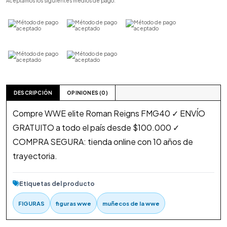
Aceptamos los siguientes medios de pago:
DESCRIPCIÓN
OPINIONES (0)
Compre WWE elite Roman Reigns FMG40 ✓ ENVÍO
GRATUITO a todo el país desde $100.000 ✓
COMPRA SEGURA: tienda online con 10 años de
trayectoria.
Etiquetas del producto
FIGURAS
figuras wwe
muñecos de la wwe