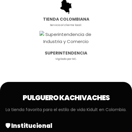
TIENDA COLOMBIANA
Servicio al cliente local.
SUPERINTENDENCIA
Vigilado por SIC.
PULGUERO KACHIVACHES
La tienda favorita para el estilo de vida Kidult en Colombia.
🛡️ Institucional