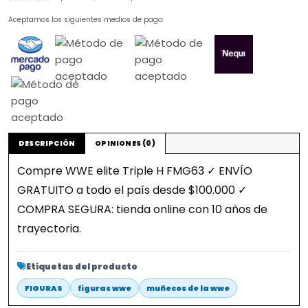
Aceptamos los siguientes medios de pago:
DESCRIPCIÓN
OPINIONES (0)
Compre WWE elite Triple H FMG63 ✓ ENVÍO
GRATUITO a todo el país desde $100.000 ✓
COMPRA SEGURA: tienda online con 10 años de
trayectoria.
Etiquetas del producto
FIGURAS
figuras wwe
muñecos de la wwe