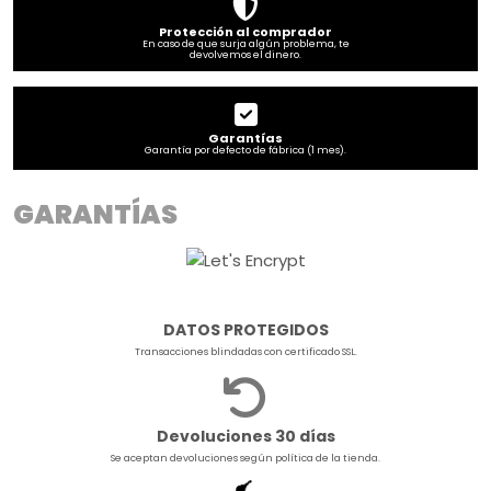
Protección al comprador
En caso de que surja algún problema, te
devolvemos el dinero.
Garantías
Garantía por defecto de fábrica (1 mes).
GARANTÍAS
DATOS PROTEGIDOS
Transacciones blindadas con certificado SSL.
Devoluciones 30 días
Se aceptan devoluciones según política de la tienda.