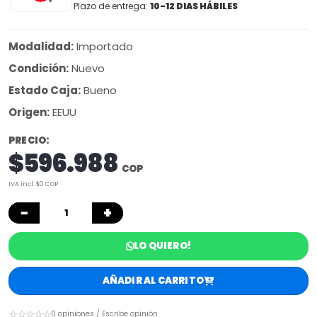
Plazo de entrega:
10-12 DIAS HÁBILES
Modalidad:
Importado
Condición:
Nuevo
Estado Caja:
Bueno
Origen:
EEUU
PRECIO:
$596.988
COP
IVA incl: $0 COP
−
+
LO QUIERO!
AÑADIR AL CARRITO
☆☆☆☆☆
0 opiniones / Escribe opinión