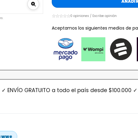
AÑADIR
☆☆☆☆☆
0 opiniones / Escribe opinión
s.
Aceptamos los siguientes medios de pa
 ENVÍO GRATUITO a todo el país desde $100.000 ✓ 
a wwe