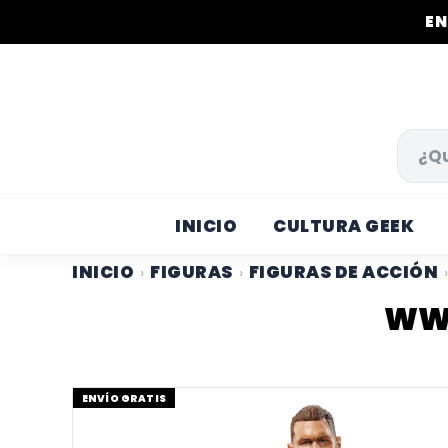
EN
INICIO
CULTURA GEEK
INICIO
FIGURAS
FIGURAS DE ACCIÓN
›
›
›
WWE
ENVÍO GRATIS