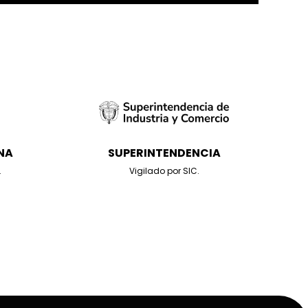
NA
SUPERINTENDENCIA
.
Vigilado por SIC.