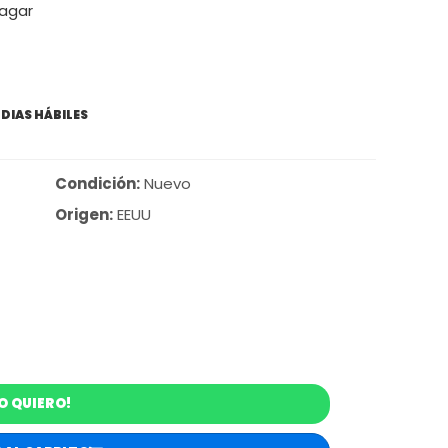
pagar
 DIAS HÁBILES
Condición:
Nuevo
Origen:
EEUU
O QUIERO!