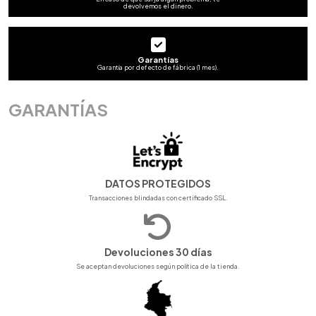
devolvemos el dinero.
Garantías
Garantía por defecto de fábrica (1 mes).
GARANTÍAS
DATOS PROTEGIDOS
Transacciones blindadas con certificado SSL.
Devoluciones 30 días
Se aceptan devoluciones según política de la tienda.