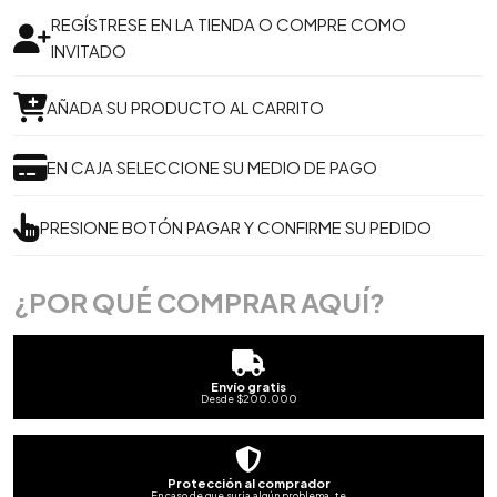
REGÍSTRESE EN LA TIENDA O COMPRE COMO
INVITADO
AÑADA SU PRODUCTO AL CARRITO
EN CAJA SELECCIONE SU MEDIO DE PAGO
PRESIONE BOTÓN PAGAR Y CONFIRME SU PEDIDO
¿POR QUÉ COMPRAR AQUÍ?
Envío gratis
Desde $200.000
Protección al comprador
En caso de que surja algún problema, te