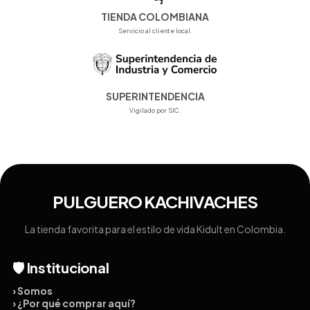
TIENDA COLOMBIANA
Servicio al cliente local.
SUPERINTENDENCIA
Vigilado por SIC.
PULGUERO KACHIVACHES
La tienda favorita para el estilo de vida Kidult en Colombia.
🛡️ Institucional
› Somos
› ¿Por qué comprar aquí?