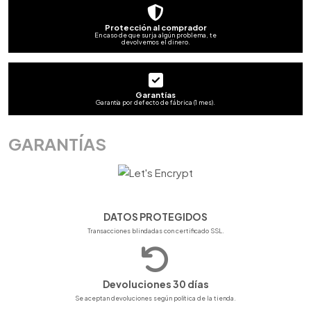
Protección al comprador
En caso de que surja algún problema, te
devolvemos el dinero.
Garantías
Garantía por defecto de fábrica (1 mes).
GARANTÍAS
DATOS PROTEGIDOS
Transacciones blindadas con certificado SSL.
Devoluciones 30 días
Se aceptan devoluciones según política de la tienda.