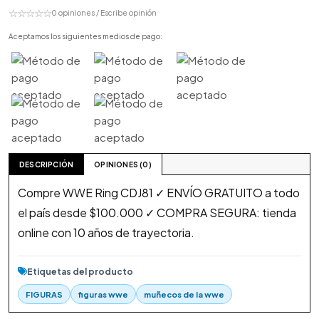
☆☆☆☆☆
0 opiniones / Escribe opinión
Aceptamos los siguientes medios de pago:
DESCRIPCIÓN
OPINIONES (0)
Compre WWE Ring CDJ81 ✓ ENVÍO GRATUITO a todo
el país desde $100.000 ✓ COMPRA SEGURA: tienda
online con 10 años de trayectoria.
Etiquetas del producto
FIGURAS
figuras wwe
muñecos de la wwe