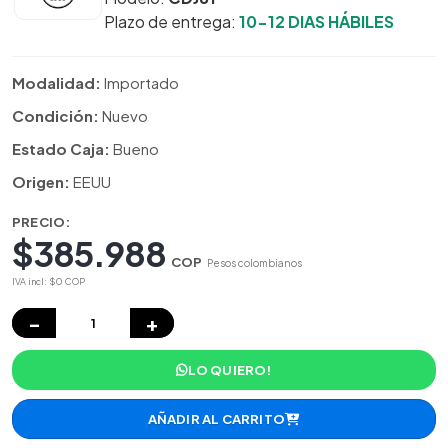
Plazo de entrega:
10-12 DIAS HÁBILES
Modalidad:
Importado
Condición:
Nuevo
Estado Caja:
Bueno
Origen:
EEUU
PRECIO:
$385.988
COP
Pesos colombianos
IVA incl: $0 COP
−
+
LO QUIERO!
AÑADIR AL CARRITO