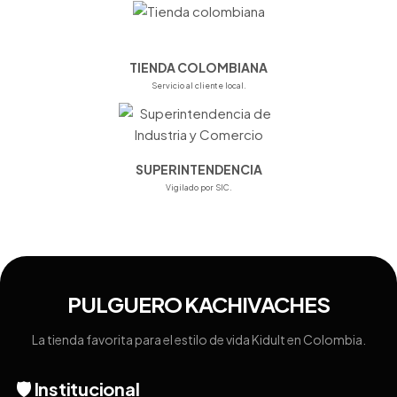
TIENDA COLOMBIANA
Servicio al cliente local.
SUPERINTENDENCIA
Vigilado por SIC.
PULGUERO KACHIVACHES
La tienda favorita para el estilo de vida Kidult en Colombia.
🛡️ Institucional