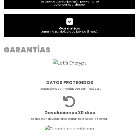
En caso de que surja algún problema, te
devolvemos el dinero.
Garantías
Garantía por defecto de fábrica (1 mes).
GARANTÍAS
DATOS PROTEGIDOS
Transacciones blindadas con certificado SSL.
Devoluciones 30 días
Se aceptan devoluciones según política de la tienda.