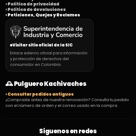
› Política de privacidad
› Política de devoluciones
› Peticiones, Quejas y Reclamos
Visitar sitio oficial de la SIC
Enlace externo oficial para información
y protección de derechos del
consumidor en Colombia.
🕰️ Pulguero Kachivaches
› Consultar pedidos antiguos
¿Compraste antes de nuestra renovación? Consulta tu pedido
con el número de orden y el correo usado en la compra.
Síguenos en redes