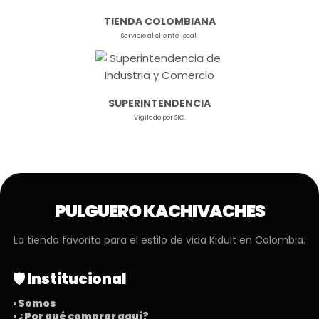
TIENDA COLOMBIANA
Servicio al cliente local.
SUPERINTENDENCIA
Vigilado por SIC.
PULGUERO KACHIVACHES
La tienda favorita para el estilo de vida Kidult en Colombia.
🛡️ Institucional
› Somos
› ¿Por qué comprar aquí?