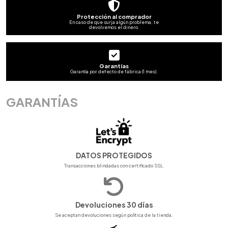
Protección al comprador
En caso de que surja algún problema, te
devolvemos el dinero.
Garantías
Garantía por defecto de fábrica (1 mes).
GARANTÍAS
DATOS PROTEGIDOS
Transacciones blindadas con certificado SSL.
Devoluciones 30 días
Se aceptan devoluciones según política de la tienda.