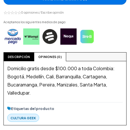
☆☆☆☆☆
0 opiniones / Escribe opinión
Aceptamos los siguientes medios de pago:
DESCRIPCIÓN
OPINIONES (0)
Domicilio gratis desde $100.000 a toda Colombia:
Bogotá, Medellín, Cali, Barranquilla, Cartagena,
Bucaramanga, Pereira, Manizales, Santa Marta,
Valledupar.
Etiquetas del producto
CULTURA GEEK