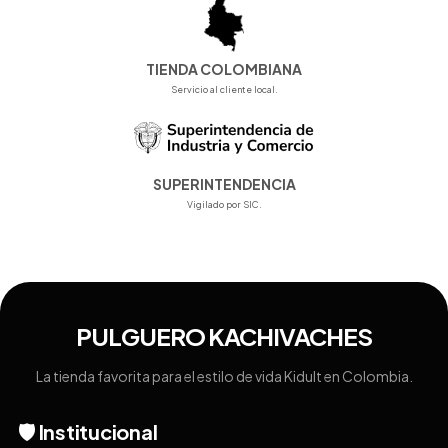
TIENDA COLOMBIANA
Servicio al cliente local.
SUPERINTENDENCIA
Vigilado por SIC.
PULGUERO KACHIVACHES
La tienda favorita para el estilo de vida Kidult en Colombia.
🛡️ Institucional