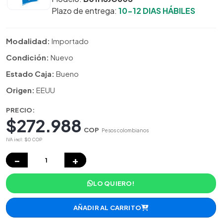
Plazo de entrega:
10-12 DIAS HÁBILES
Modalidad:
Importado
Condición:
Nuevo
Estado Caja:
Bueno
Origen:
EEUU
PRECIO:
$272.988
COP
Pesos colombianos
IVA incl: $0 COP
−
+
LO QUIERO!
AÑADIR AL CARRITO