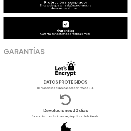
Protección al comprador
En caso de que surja algún problema, te
devolvemos el dinero.
Garantías
Garantía por defecto de fábrica (1 mes).
GARANTÍAS
DATOS PROTEGIDOS
Transacciones blindadas con certificado SSL.
Devoluciones 30 días
Se aceptan devoluciones según política de la tienda.