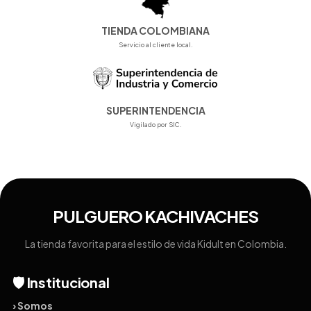
TIENDA COLOMBIANA
Servicio al cliente local.
SUPERINTENDENCIA
Vigilado por SIC.
PULGUERO KACHIVACHES
La tienda favorita para el estilo de vida Kidult en Colombia.
🛡️ Institucional
› Somos