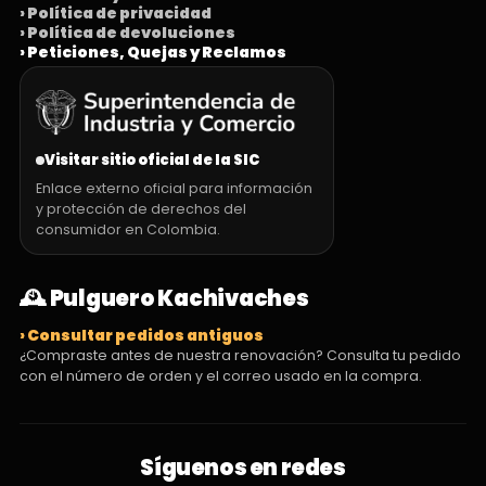
› Política de privacidad
› Política de devoluciones
› Peticiones, Quejas y Reclamos
Visitar sitio oficial de la SIC
Enlace externo oficial para información
y protección de derechos del
consumidor en Colombia.
🕰️ Pulguero Kachivaches
› Consultar pedidos antiguos
¿Compraste antes de nuestra renovación? Consulta tu pedido
con el número de orden y el correo usado en la compra.
Síguenos en redes