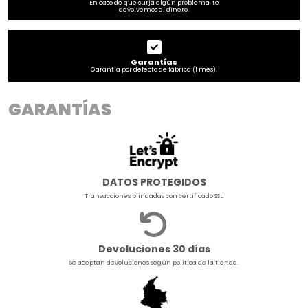
En caso de que surja algún problema, te
devolvemos el dinero.
Garantías
Garantía por defecto de fábrica (1 mes).
GARANTÍAS
DATOS PROTEGIDOS
Transacciones blindadas con certificado SSL.
Devoluciones 30 días
Se aceptan devoluciones según política de la tienda.