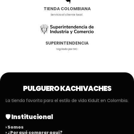
TIENDA COLOMBIANA
Servicio al cliente local.
SUPERINTENDENCIA
Vigilado por SIC.
PULGUERO KACHIVACHES
La tienda favorita para el estilo de vida Kidult en Colombia.
🛡️ Institucional
› Somos
› ¿Por qué comprar aquí?