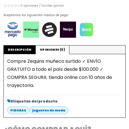
☆☆☆☆☆
0 opiniones / Escribe opinión
Aceptamos los siguientes medios de pago:
DESCRIPCIÓN
OPINIONES (0)
Compre Zequins muñeco surtido ✓ ENVÍO
GRATUITO a todo el país desde $100.000 ✓
COMPRA SEGURA: tienda online con 10 años de
trayectoria.
Etiquetas del producto
FIGURAS
juguetes de moda