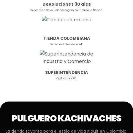
Devoluciones 30 días
Se aceptan devoluciones según política de la tienda.
TIENDA COLOMBIANA
Servicio al cliente local.
SUPERINTENDENCIA
Vigilado por SIC.
PULGUERO KACHIVACHES
La tienda favorita para el estilo de vida Kidult en Colombia.