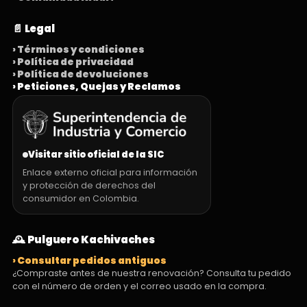
📄 Legal
› Términos y condiciones
› Política de privacidad
› Política de devoluciones
› Peticiones, Quejas y Reclamos
Visitar sitio oficial de la SIC
Enlace externo oficial para información
y protección de derechos del
consumidor en Colombia.
🕰️ Pulguero Kachivaches
› Consultar pedidos antiguos
¿Compraste antes de nuestra renovación? Consulta tu pedido
con el número de orden y el correo usado en la compra.