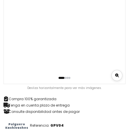
Desliza horizontalmente para ver más imágenes.
Compra 100% garantizada
Tenga en cuenta plazo de entrega
Consulte disponibilidad antes de pagar
Pulguero
Referencia:
GPV04
Kachivaches