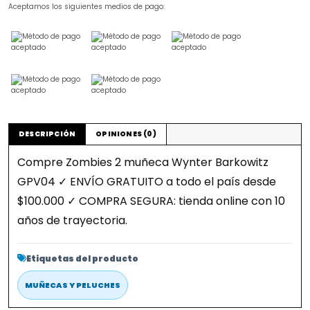
Aceptamos los siguientes medios de pago:
DESCRIPCIÓN
OPINIONES (0)
Compre Zombies 2 muñeca Wynter Barkowitz
GPV04 ✓ ENVÍO GRATUITO a todo el país desde
$100.000 ✓ COMPRA SEGURA: tienda online con 10
años de trayectoria.
Etiquetas del producto
MUÑECAS Y PELUCHES