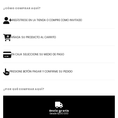
¿CÓMO COMPRAR AQUÍ?
REGÍSTRESE EN LA TIENDA O COMPRE COMO INVITADO
AÑADA SU PRODUCTO AL CARRITO
EN CAJA SELECCIONE SU MEDIO DE PAGO
PRESIONE BOTÓN PAGAR Y CONFIRME SU PEDIDO
¿POR QUÉ COMPRAR AQUÍ?
Envío gratis
Desde $200.000