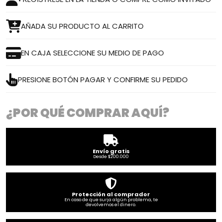
AÑADA SU PRODUCTO AL CARRITO
EN CAJA SELECCIONE SU MEDIO DE PAGO
PRESIONE BOTÓN PAGAR Y CONFIRME SU PEDIDO
¿POR QUÉ COMPRAR AQUÍ?
Envío gratis
Desde $200.000
Protección al comprador
En caso de que surja algún problema, te
devolvemos el dinero.