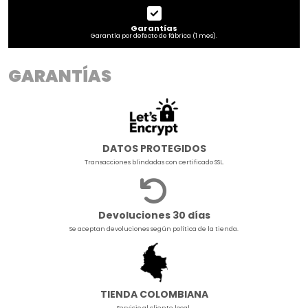
Garantías
Garantía por defecto de fábrica (1 mes).
GARANTÍAS
DATOS PROTEGIDOS
Transacciones blindadas con certificado SSL.
Devoluciones 30 días
Se aceptan devoluciones según política de la tienda.
TIENDA COLOMBIANA