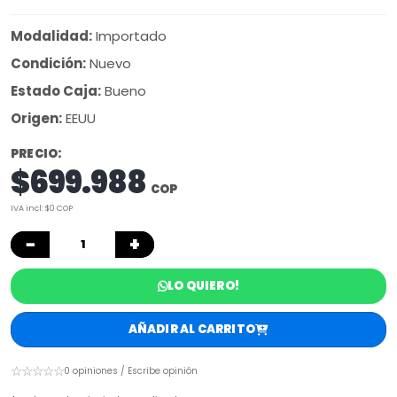
Modalidad:
Importado
Condición:
Nuevo
Estado Caja:
Bueno
Origen:
EEUU
PRECIO:
$699.988
COP
IVA incl: $0 COP
−
+
LO QUIERO!
AÑADIR AL CARRITO
☆☆☆☆☆
0 opiniones / Escribe opinión