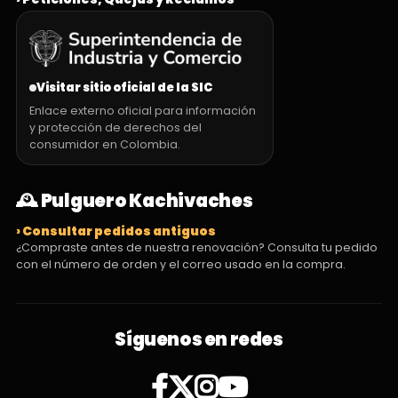
Visitar sitio oficial de la SIC
Enlace externo oficial para información
y protección de derechos del
consumidor en Colombia.
🕰️ Pulguero Kachivaches
› Consultar pedidos antiguos
¿Compraste antes de nuestra renovación? Consulta tu pedido
con el número de orden y el correo usado en la compra.
Síguenos en redes