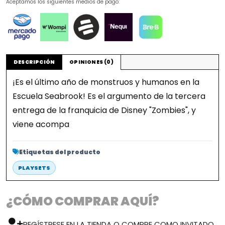
Aceptamos los siguientes medios de pago:
DESCRIPCIÓN
OPINIONES (0)
¡Es el último año de monstruos y humanos en la
Escuela Seabrook! Es el argumento de la tercera
entrega de la franquicia de Disney "Zombies", y
viene acompa
Etiquetas del producto
PLAYSETS
¿CÓMO COMPRAR AQUÍ?
REGÍSTRESE EN LA TIENDA O COMPRE COMO INVITADO