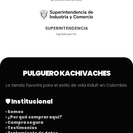
Servicio al cliente local.
SUPERINTENDENCIA
Vigilado por SIC.
PULGUERO KACHIVACHES
La tienda favorita para el estilo de vida Kidult en Colombia.
🛡️ Institucional
› Somos
› ¿Por qué comprar aquí?
› Compra segura
› Testimonios