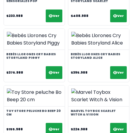
SENSORIALES POP
STORYLAND SCARLET
$233.988
Ver
$408.988
Ver
BEBÉS LLORONES CRY BABIES
BEBÉS LLORONES CRY BABIES
STORYLAND PIGGY
STORYLAND ALICE
$375.988
Ver
$395.988
Ver
TOY STORE PELUCHE BO BEEP 20
MARVEL TOYBOX SCARLET
CM
WITCH & VISION
$155.988
Ver
$226.988
Ver