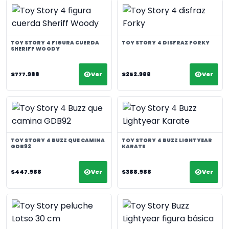
TOY STORY 4 FIGURA CUERDA
TOY STORY 4 DISFRAZ FORKY
SHERIFF WOODY
$777.988
Ver
$252.988
Ver
TOY STORY 4 BUZZ QUE CAMINA
TOY STORY 4 BUZZ LIGHTYEAR
GDB92
KARATE
$447.988
Ver
$388.988
Ver