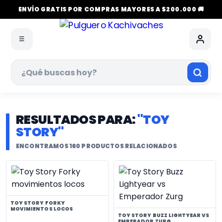
ENVÍO GRATIS POR COMPRAS MAYORES A $200.000 🚚
☰
RESULTADOS PARA:
"TOY
STORY"
ENCONTRAMOS 160 PRODUCTOS RELACIONADOS
TOY STORY FORKY
MOVIMIENTOS LOCOS
TOY STORY BUZZ LIGHTYEAR VS
EMPERADOR ZURG