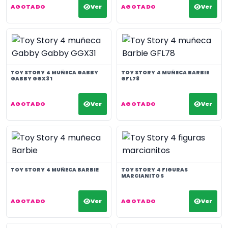
AGOTADO
Ver
AGOTADO
Ver
TOY STORY 4 MUÑECA GABBY
TOY STORY 4 MUÑECA BARBIE
GABBY GGX31
GFL78
AGOTADO
Ver
AGOTADO
Ver
TOY STORY 4 MUÑECA BARBIE
TOY STORY 4 FIGURAS
MARCIANITOS
AGOTADO
Ver
AGOTADO
Ver