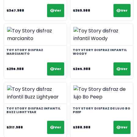
$347.988
Ver
$359.988
Ver
TOY STORY DISFRAZ
TOY STORY DISFRAZ INFANTIL
MARCIANITO
WOODY
$296.988
Ver
$265.988
Ver
TOY STORY DISFRAZ INFANTIL
TOY STORY DISFRAZ DE LUJO BO
BUZZ LIGHTYEAR
PEEP
$317.988
Ver
$388.988
Ver