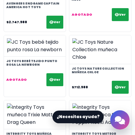
AVENGERS ENDGAME CAPTAIN
AMERICA HOT TOYS
AGOTADO
Ver
$2.747.988
Ver
JC TOYS BEBÉ TEJIDO PUNTO
ROSA LA NEWBORN
JC TOYS NATURE COLLECTION
MUÑECA CHLOE
AGOTADO
Ver
$712.988
Ver
¿Necesitas ayuda?
INTEGRITY TOYS MUÑECA
INTEGRITY TOYS METEOR