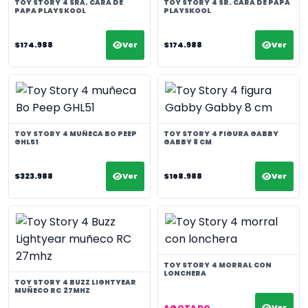
TOY STORY 4 SRA. CARA DE
TOY STORY 4 SR. CARA DE PAPA
PAPA PLAYSKOOL
PLAYSKOOL
$174.988
Ver
$174.988
Ver
TOY STORY 4 MUÑECA BO PEEP
TOY STORY 4 FIGURA GABBY
GHL51
GABBY 8 CM
$323.988
Ver
$168.988
Ver
TOY STORY 4 MORRAL CON
LONCHERA
TOY STORY 4 BUZZ LIGHTYEAR
MUÑECO RC 27MHZ
AGOTADO
Ver